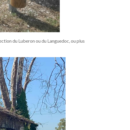
direction du Luberon ou du Languedoc, ou plus