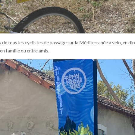
os de tous les cyclistes de passage sur la Méditerranée à vélo, en 
en famille ou entre amis.