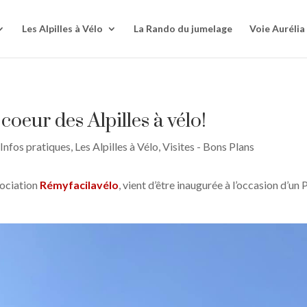
Les Alpilles à Vélo
La Rando du jumelage
Voie Aurélia
coeur des Alpilles à vélo!
,
Infos pratiques
,
Les Alpilles à Vélo
,
Visites - Bons Plans
sociation
Rémyfacilavélo
, vient d’être inaugurée à l’occasion d’un P