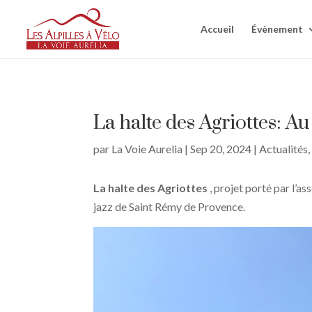
Accueil
Évènement
La halte des Agriottes: Au 
par
La Voie Aurelia
|
Sep 20, 2024
|
Actualités
La halte des Agriottes
, projet porté par l’as
jazz de Saint Rémy de Provence.