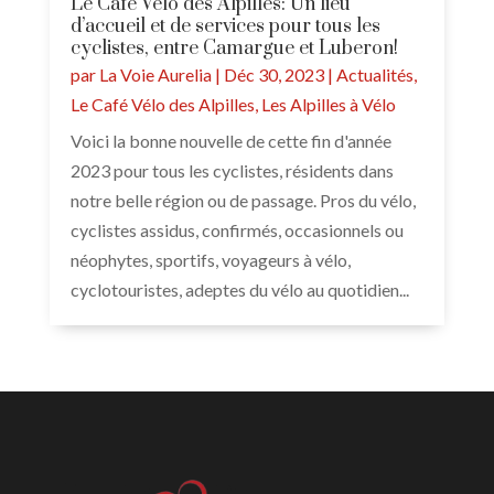
Le Café Vélo des Alpilles: Un lieu
d’accueil et de services pour tous les
cyclistes, entre Camargue et Luberon!
par
La Voie Aurelia
|
Déc 30, 2023
|
Actualités
,
Le Café Vélo des Alpilles
,
Les Alpilles à Vélo
Voici la bonne nouvelle de cette fin d'année
2023 pour tous les cyclistes, résidents dans
notre belle région ou de passage. Pros du vélo,
cyclistes assidus, confirmés, occasionnels ou
néophytes, sportifs, voyageurs à vélo,
cyclotouristes, adeptes du vélo au quotidien...