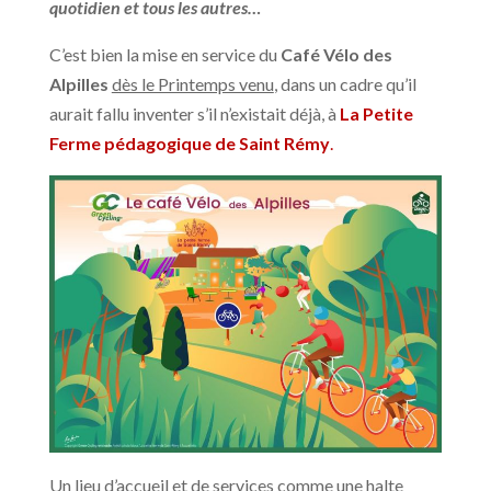
quotidien et tous les autres…
C’est bien la mise en service du
Café Vélo des
Alpilles
dès le Printemps venu
, dans un cadre qu’il
aurait fallu inventer s’il n’existait déjà, à
La Petite
Ferme pédagogique de Saint Rémy
.
Un lieu d’accueil et de services comme une halte