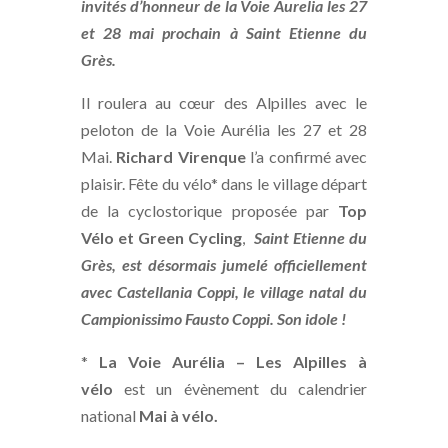
invités d’honneur de la Voie Aurelia les 27
et 28 mai prochain à Saint Etienne du
Grès.
Il roulera au cœur des Alpilles avec le
peloton de la Voie Aurélia les 27 et 28
Mai.
Richard Virenque
l’a confirmé avec
plaisir. Fête du vélo* dans le village départ
de la cyclostorique proposée par
Top
Vélo et Green Cycling
,
Saint Etienne du
Grès, est désormais jumelé officiellement
avec Castellania Coppi, le village natal du
Campionissimo Fausto Coppi. Son idole !
*
La Voie Aurélia – Les Alpilles à
vélo
est un évènement du calendrier
national
Mai à vélo.