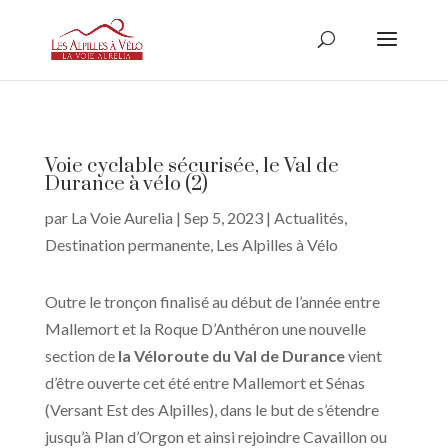
Voie cyclable sécurisée, le Val de
Durance à vélo (2)
par
La Voie Aurelia
|
Sep 5, 2023
|
Actualités
,
Destination permanente
,
Les Alpilles à Vélo
Outre le tronçon finalisé au début de l’année entre
Mallemort et la Roque D’Anthéron une nouvelle
section de
la Véloroute du Val de Durance
vient
d’être ouverte cet été entre Mallemort et Sénas
(Versant Est des Alpilles), dans le but de s’étendre
jusqu’à Plan d’Orgon et ainsi rejoindre Cavaillon ou